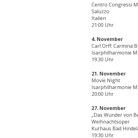
Centro Congressi Mo
Saluzzo
Italien
21:00 Uhr
4. November
Carl Orff: Carmina 
Isarphilharmonie 
19:30 Uhr
21. November
Movie Night
Isarphilharmonie 
20:00 Uhr
27. November
„Das Wunder von B
Weihnachtsoper
Kurhaus Bad Hinde
19:30 Uhr