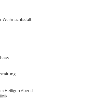
er Weihnachtsdult
nhaus
staltung
m Heiligen Abend
inik