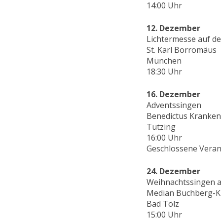
14:00 Uhr
12. Dezember
Lichtermesse auf d
St. Karl Borromäus
München
18:30 Uhr
16. Dezember
Adventssingen
Benedictus Kranke
Tutzing
16:00 Uhr
Geschlossene Veran
24. Dezember
Weihnachtssingen a
Median Buchberg-Kl
Bad Tölz
15:00 Uhr